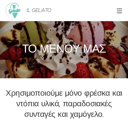
IL
GELATO
ΤΟ ΜΕΝΟΥ ΜΑΣ
Χρησιμοποιούμε μόνο φρέσκα και
ντόπια υλικά, παραδοσιακές
συνταγές και χαμόγελο.